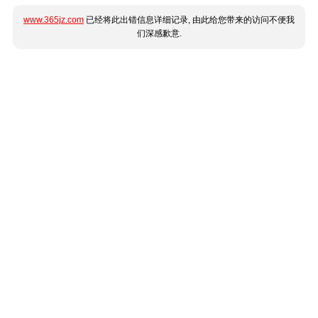
www.365jz.com
已经将此出错信息详细记录, 由此给您带来的访问不便我
们深感歉意.