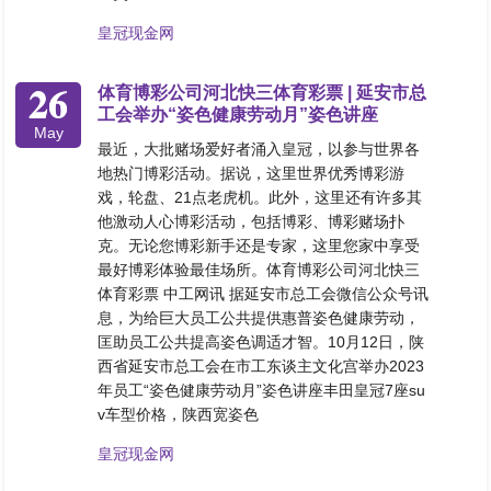
皇冠现金网
26
体育博彩公司河北快三体育彩票 | 延安市总
工会举办“姿色健康劳动月”姿色讲座
May
最近，大批赌场爱好者涌入皇冠，以参与世界各
地热门博彩活动。据说，这里世界优秀博彩游
戏，轮盘、21点老虎机。此外，这里还有许多其
他激动人心博彩活动，包括博彩、博彩赌场扑
克。无论您博彩新手还是专家，这里您家中享受
最好博彩体验最佳场所。体育博彩公司河北快三
体育彩票 中工网讯 据延安市总工会微信公众号讯
息，为给巨大员工公共提供惠普姿色健康劳动，
匡助员工公共提高姿色调适才智。10月12日，陕
西省延安市总工会在市工东谈主文化宫举办2023
年员工“姿色健康劳动月”姿色讲座丰田皇冠7座su
v车型价格，陕西宽姿色
皇冠现金网