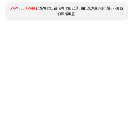
www.365jz.com
已经将此出错信息详细记录, 由此给您带来的访问不便我
们深感歉意.