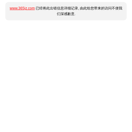
www.365jz.com
已经将此出错信息详细记录, 由此给您带来的访问不便我
们深感歉意.