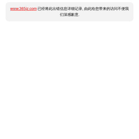
www.365jz.com
已经将此出错信息详细记录, 由此给您带来的访问不便我
们深感歉意.