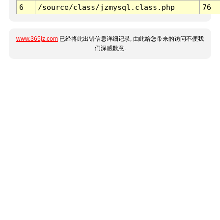
6
/source/class/jzmysql.class.php
76
www.365jz.com
已经将此出错信息详细记录, 由此给您带来的访问不便我
们深感歉意.