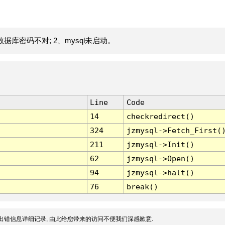
据库密码不对; 2、mysql未启动。
Line
Code
14
checkredirect()
324
jzmysql->Fetch_First(
211
jzmysql->Init()
62
jzmysql->Open()
94
jzmysql->halt()
76
break()
出错信息详细记录, 由此给您带来的访问不便我们深感歉意.