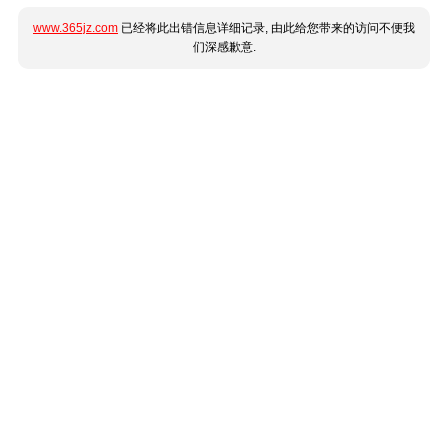
www.365jz.com
已经将此出错信息详细记录, 由此给您带来的访问不便我
们深感歉意.