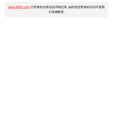
www.365jz.com
已经将此出错信息详细记录, 由此给您带来的访问不便我
们深感歉意.