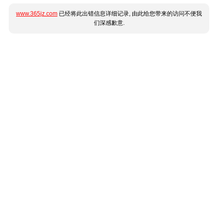
www.365jz.com
已经将此出错信息详细记录, 由此给您带来的访问不便我
们深感歉意.