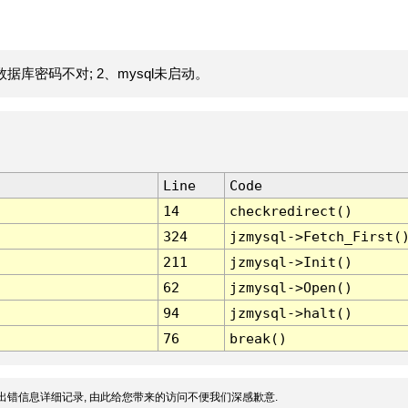
据库密码不对; 2、mysql未启动。
Line
Code
14
checkredirect()
324
jzmysql->Fetch_First(
211
jzmysql->Init()
62
jzmysql->Open()
94
jzmysql->halt()
76
break()
出错信息详细记录, 由此给您带来的访问不便我们深感歉意.