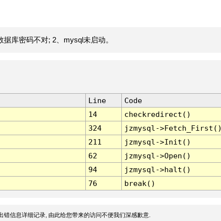
据库密码不对; 2、mysql未启动。
Line
Code
14
checkredirect()
324
jzmysql->Fetch_First(
211
jzmysql->Init()
62
jzmysql->Open()
94
jzmysql->halt()
76
break()
出错信息详细记录, 由此给您带来的访问不便我们深感歉意.