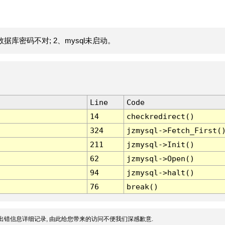
据库密码不对; 2、mysql未启动。
Line
Code
14
checkredirect()
324
jzmysql->Fetch_First(
211
jzmysql->Init()
62
jzmysql->Open()
94
jzmysql->halt()
76
break()
出错信息详细记录, 由此给您带来的访问不便我们深感歉意.