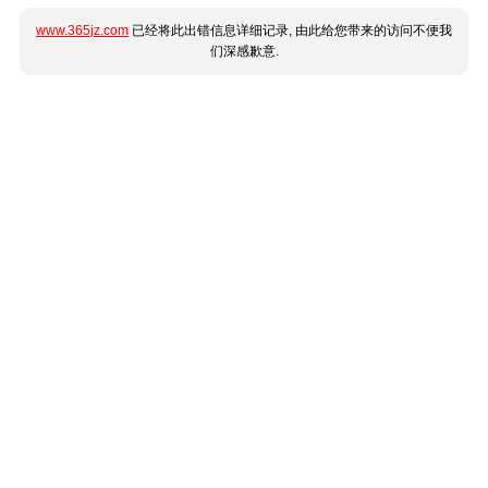
www.365jz.com
已经将此出错信息详细记录, 由此给您带来的访问不便我
们深感歉意.