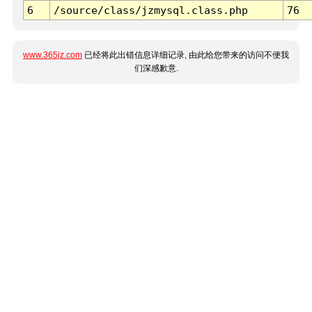
6
/source/class/jzmysql.class.php
76
www.365jz.com
已经将此出错信息详细记录, 由此给您带来的访问不便我
们深感歉意.