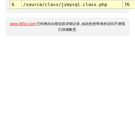
6
/source/class/jzmysql.class.php
76
www.365jz.com
已经将此出错信息详细记录, 由此给您带来的访问不便我
们深感歉意.