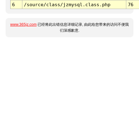
6
/source/class/jzmysql.class.php
76
www.365jz.com
已经将此出错信息详细记录, 由此给您带来的访问不便我
们深感歉意.