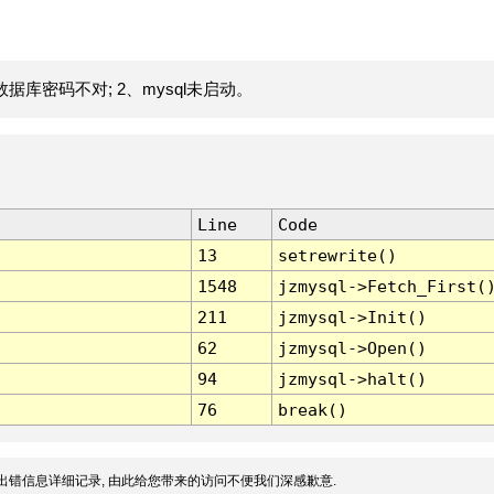
据库密码不对; 2、mysql未启动。
Line
Code
13
setrewrite()
1548
jzmysql->Fetch_First(
211
jzmysql->Init()
62
jzmysql->Open()
94
jzmysql->halt()
76
break()
出错信息详细记录, 由此给您带来的访问不便我们深感歉意.