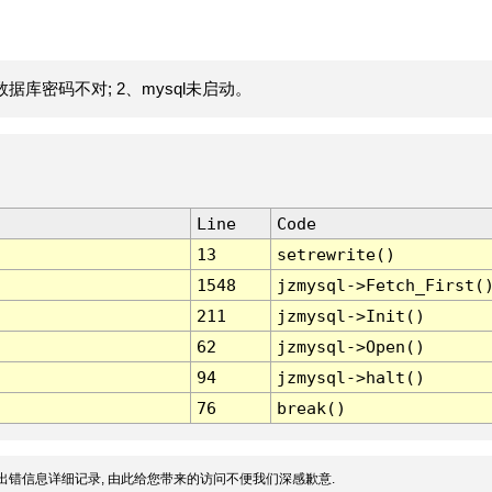
据库密码不对; 2、mysql未启动。
Line
Code
13
setrewrite()
1548
jzmysql->Fetch_First(
211
jzmysql->Init()
62
jzmysql->Open()
94
jzmysql->halt()
76
break()
出错信息详细记录, 由此给您带来的访问不便我们深感歉意.