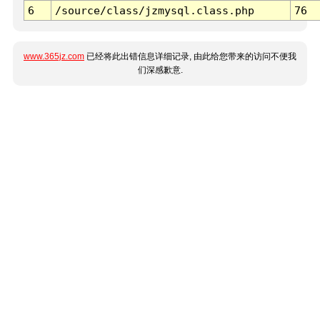
6
/source/class/jzmysql.class.php
76
www.365jz.com
已经将此出错信息详细记录, 由此给您带来的访问不便我
们深感歉意.