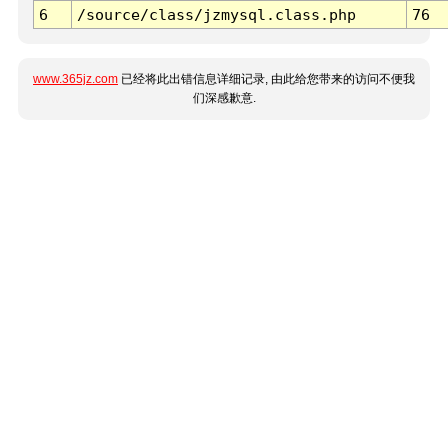
6
/source/class/jzmysql.class.php
76
www.365jz.com
已经将此出错信息详细记录, 由此给您带来的访问不便我
们深感歉意.