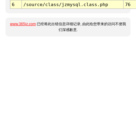
6
/source/class/jzmysql.class.php
76
www.365jz.com
已经将此出错信息详细记录, 由此给您带来的访问不便我
们深感歉意.