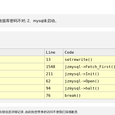
据库密码不对; 2、mysql未启动。
Line
Code
13
setrewrite()
1548
jzmysql->Fetch_First(
211
jzmysql->Init()
62
jzmysql->Open()
94
jzmysql->halt()
76
break()
出错信息详细记录, 由此给您带来的访问不便我们深感歉意.