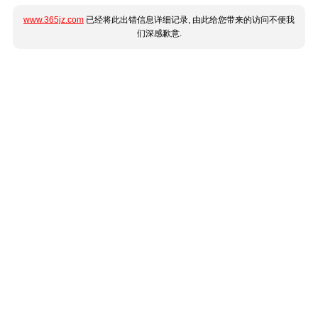
www.365jz.com
已经将此出错信息详细记录, 由此给您带来的访问不便我
们深感歉意.