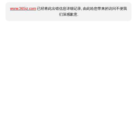
www.365jz.com
已经将此出错信息详细记录, 由此给您带来的访问不便我
们深感歉意.