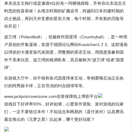
单东说念主独行或是邀请4位好友一同驱驰探险，齐有你出东说念主
料思的惊喜恭候！从维京时期的矿藏追寻，跨越到日本封建时期的
武士挑战，再到天外竞赛的星辰大海，每个时期，齐有新的历险等
你开启！
波兰球（Polandball），也被称作国度球（Countryball），是一种用
户原创的齐集漫画，发源于德国论坛网站Krautchan1 2 3。这部漫画
以球状的卡通变装代表国度，用蹩脚的英语互动，用国度形象和国
外干系来玩笑。波兰球的格调私有，其后被称为“波兰球”或者“国度
球”。
在游戏大厅中，你不错和各式国度球来互动，举例爱喝石油正在执
行的阿秀丽卡球，正在导演的纠合国球等等。
www.jackpotcrownzone.com信誉保障线上博彩平台
游戏目下好评率93%，好评如潮，心爱算作冒险、派对游戏的玩家
们，一定不要错过本作！不知说念和网易的《蛋仔派对》以及腾讯
最近推出的《元梦之星》比起来，哪个更好玩呢？