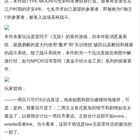
店，本作由TYPE-MOON与光荣特库摩联袂打造。故事布景发生在
江户时期的庆安4年。七名寻求自己愿望的参赛者，即被称为\"御主
\"的参赛者，被卷入这场圣杯战斗。
本作东要玩法是雷同于《无双》的算作游戏，但本作取消恶臭系
统，拔旗易帜的是大约使用“魔术”和“共识绝技”破防以及断招和规避
的战斗系统。除了战斗系统外，本作的另一个玩法是能在舆图中解
放行径，如与NPC对话等雷同《真金不怕火金工房》系列的探索算
作。
玩家驳倒：
——一周目只可打6分说真话，地表贴图和部分建模特地微辞，可
是，是的，我要说可是了：二周主义各式新加的细节和剧情如实太
紧迫了，以致我合计比一周目齐紧迫。之前合计这部不如extra，
extella或者link。当今看来，这部不错说是fate无双里作念的最佳的
一部了。