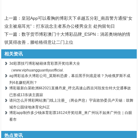
上一篇：
皇冠App可以看胸的博彩天下卓越五分彩_南昌警方通报“女
业主被扇耳光”：打东说念主者系办公楼男业主 处拘留旬日
下一篇：
数字货币博彩澳门十大博彩品牌_ESPN：淌若奥纳纳的情
状莫得改善，滕哈格得意让二门上位
相关资讯
3d彩票技巧博彩秘籍体育彩票开奖结果大全
（www.viphuangguantiyuofficial.
ag博彩追杀大博彩公司_莫斯科恐袭，幕后黑手到底是谁？为啥俄罗斯不成
判4名嫌犯死刑？
博彩最新白菜欧洲杯2021直播丹麦_呼北高速山西吉河段发生特大交通事故
已形成13东谈主圆寂
请问怎么开博彩网站澳门线上注册_（两会声息）宇宙政协委员卢天锡：鼓舞
城市公园绿地体育化纠正
博彩app制作多少钱体育彩票18124开奖结果_来广州玩不如来广州住｜白眼
看市
热点资讯