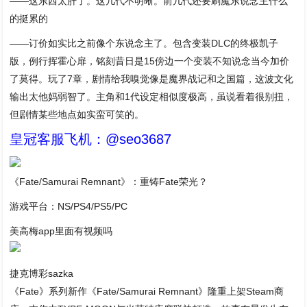
——这东西太肝了。这几代不明晰。前几代还要刷魔东说念主什么
的挺累的
——订价如实比之前像个东说念主了。包含变装DLC的终极凯子
版，例行挥霍心扉，铭刻昔日是15傍边一个变装不知说念当今加价
了莫得。玩了7章，剧情给我嗅觉像是魔界战记和之国篇，这波文化
输出太他妈弱智了。主角和1代设定相似度极高，虽说看着很别扭，
但剧情某些地点如实蛮可笑的。
皇冠客服飞机：@seo3687
《Fate/Samurai Remnant》：重铸Fate荣光？
游戏平台：NS/PS4/PS5/PC
美高梅app里面有视频吗
捷克博彩sazka
《Fate》系列新作《Fate/Samurai Remnant》隆重上架Steam商