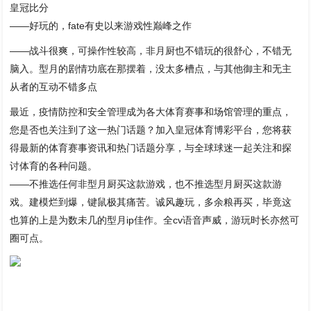
皇冠比分
——好玩的，fate有史以来游戏性巅峰之作
——战斗很爽，可操作性较高，非月厨也不错玩的很舒心，不错无
脑入。型月的剧情功底在那摆着，没太多槽点，与其他御主和无主
从者的互动不错多点
最近，疫情防控和安全管理成为各大体育赛事和场馆管理的重点，
您是否也关注到了这一热门话题？加入皇冠体育博彩平台，您将获
得最新的体育赛事资讯和热门话题分享，与全球球迷一起关注和探
讨体育的各种问题。
——不推选任何非型月厨买这款游戏，也不推选型月厨买这款游
戏。建模烂到爆，键鼠极其痛苦。诚风趣玩，多余粮再买，毕竟这
也算的上是为数未几的型月ip佳作。全cv语音声威，游玩时长亦然可
圈可点。